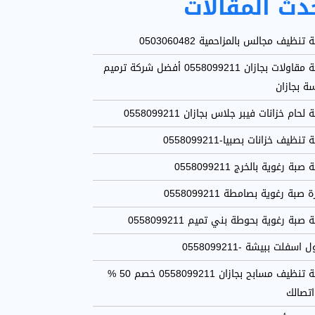
دث المقالات
تنظيف مجالس بالمزاحمية 0503060482
شركة مقاولات بجازان 0558099211 أفضل شركة ترميم
سة بجازان
لحام خزانات فيبر جلاس بجازان 0558099211
نظيف خزانات بصبيا-0558099211
بة رغوية بالخرج 0558099211
 صبة رغوية بصامطة 0558099211
صبة رغوية بحوطة بني تميم 0558099211
اسفلت ببيشة -0558099211
شركة تنظيف مسابح بجازان 0558099211 خصم 50 %
اتصالك