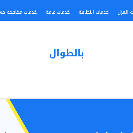
 العزل
خدمات النظافة
خدمات عامة
خدمات مكافحة حش
بالطوال