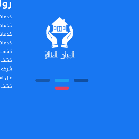
روا
خدمات 
خدمات 
خدمات
خدمات 
كشف تس
كشف تس
شركة ع
عزل ا
كشف ت