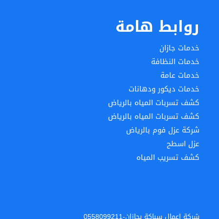
روابط هامة
خدمات جازان
خدمات النظافة
خدمات عامة
خدمات ديكور ودهانات
كشف تسربات المياه بالرياض
كشف تسربات المياه بالرياض
شركة عزل فوم بالرياض
عزل اسطح
كشف تسريب المياه
احدث المقالات
شركة اعمال سباكة بجازان-0558099211