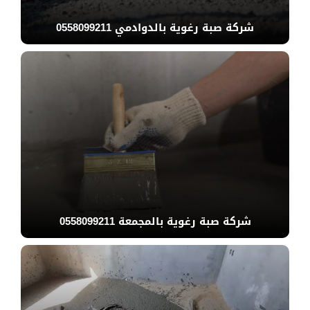
شركة صبة رغوية بالدوادمي 0558099211
شركة صبة رغوية بالمجمعة 0558099211