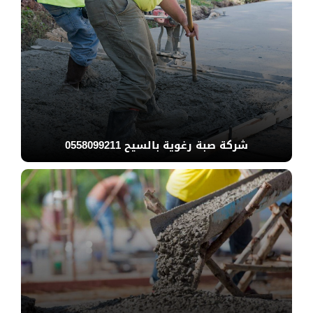
شركة صبة رغوية بالسيح 0558099211