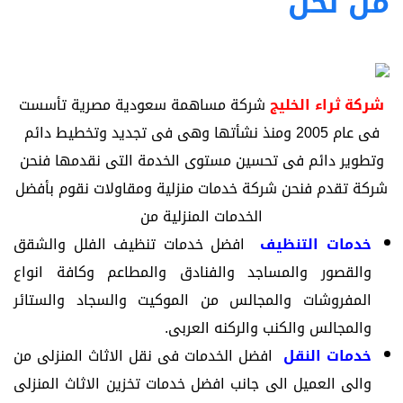
من نحن
شركة ثراء الخليج
شركة مساهمة سعودية مصرية تأسست
فى عام 2005 ومنذ نشأتها وهى فى تجديد وتخطيط دائم
وتطوير دائم فى تحسين مستوى الخدمة التى نقدمها فنحن
شركة تقدم فنحن شركة خدمات منزلية ومقاولات نقوم بأفضل
الخدمات المنزلية من
خدمات التنظيف
افضل خدمات تنظيف الفلل والشقق
والقصور والمساجد والفنادق والمطاعم وكافة انواع
المفروشات والمجالس من الموكيت والسجاد والستائر
والمجالس والكنب والركنه العربى.
خدمات النقل
افضل الخدمات فى نقل الاثاث المنزلى من
والى العميل الى جانب افضل خدمات تخزين الاثاث المنزلى