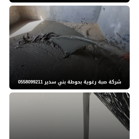
شركة صبة رغوية بحوطة بني سدير 0558099211