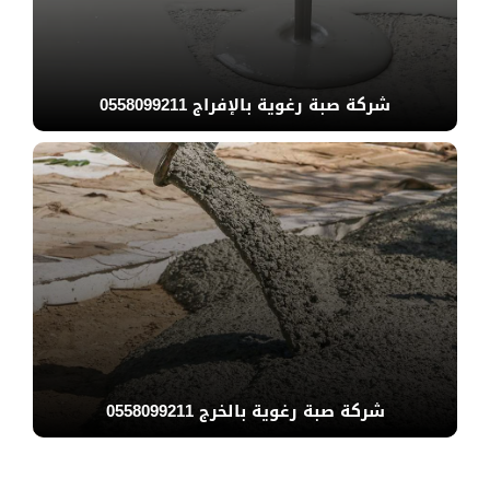
شركة صبة رغوية بالإفراج 0558099211
شركة صبة رغوية بالخرج 0558099211