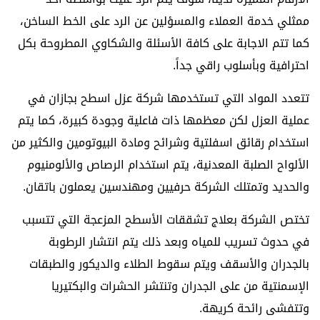
ممثلي خدمة العملاء والمسؤلين عن الرد على الخط الساخن،
كما تتم الاجابة على كافة الأسئلة والشكاوي المطروحة بكل
احترافية وبأسلوب راقي جداً.
تتعدد المواد التي تستخدمها شركة عزل اسطح بجازان في
عملية العزل لكن معظمها ذات فاعلية وجودة كبيرة، كما يتم
استخدام رقائق اسفلتية وشرائح ومادة البيوتومين والكثير من
الألواح الصلبة المعدنية، يتم استخدام الرصاص والألومنيوم
والحديد وتمتلك الشركة حرفيين ومهندسين يعملون باتقان.
تختص الشركة بعلاج تشققات الأسطح المزعجة التي تتسبب
في حدوث تسريب للمياه وبعد ذلك يتم انتشار الرطوبة
بالجدران والأسقف ويتم سقوط الطلاء والديكور والطبقات
الإسمنتية من على الجدران وتنتشر الحشرات والبكتيريا
وتتفشى رائحة كريهة.