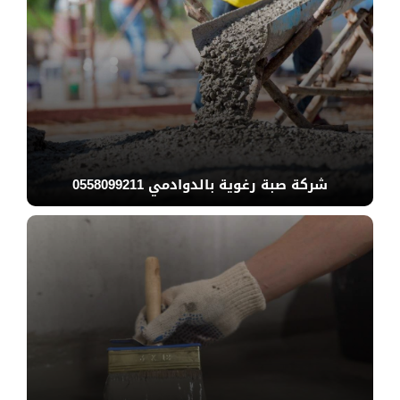
شركة صبة رغوية بالدوادمي 0558099211