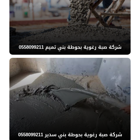
شركة صبة رغوية بحوطة بني تميم 0558099211
شركة صبة رغوية بحوطة بني سدير 0558099211