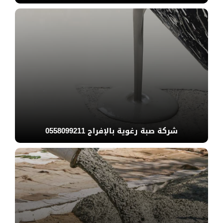
شركة صبة رغوية بالإفراج 0558099211