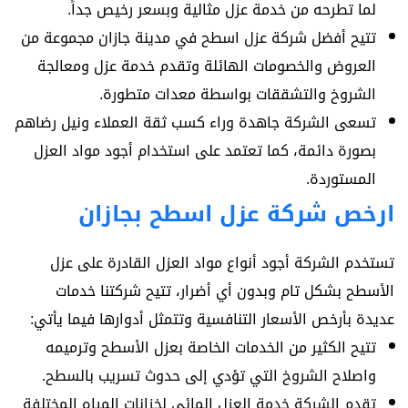
لما تطرحه من خدمة عزل مثالية وبسعر رخيص جداً.
تتيح أفضل شركة عزل اسطح في مدينة جازان مجموعة من
العروض والخصومات الهائلة وتقدم خدمة عزل ومعالجة
الشروخ والتشققات بواسطة معدات متطورة.
تسعى الشركة جاهدة وراء كسب ثقة العملاء ونيل رضاهم
بصورة دائمة، كما تعتمد على استخدام أجود مواد العزل
المستوردة.
ارخص شركة عزل اسطح بجازان
تستخدم الشركة أجود أنواع مواد العزل القادرة على عزل
الأسطح بشكل تام وبدون أي أضرار، تتيح شركتنا خدمات
عديدة بأرخص الأسعار التنافسية وتتمثل أدوارها فيما يأتي:
تتيح الكثير من الخدمات الخاصة بعزل الأسطح وترميمه
واصلاح الشروخ التي تؤدي إلى حدوث تسريب بالسطح.
تقدم الشركة خدمة العزل المائي لخزانات المياه المختلفة