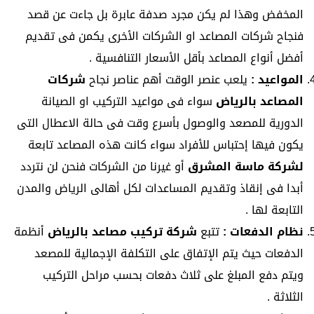
المخفض وهذا لم يكن مجرد صدفة عابرة بل جاءت عن قصد
فنجاح شركات المصاعد او الشركات الأخرى يكمن فى تقديم
أفضل أنواع المصاعد بأقل الأسعار التنافسية .
المواعيد :
يلعب عنصر الوقت أهم عناصر نجاح
شركات
المصاعد بالرياض
سواء فى مواعيد التركيب او الصيانة
الدورية للمصعد والوصول بأسرع وقت فى حالة الاعطال التى
يكون فيها إحتباس للأفراد سواء كانت هذه المصاعد تابعة
لشركة ماسة المشرق
أو غيرنا من الشركات فنحن لن نتردد
أبدا فى إنقاذ وتقديم المساعدات لكل أهالى الرياض والمدن
التابعة لها .
نظام الدفعات :
تتبع
شركة تركيب مصاعد بالرياض
أنظمة
الدفعات حيث يتم الإتفاق على التكلفة الإجمالية للمصعد
ويتم دفع المبلغ على ثلاث دفعات بحسب مراحل التركيب
الثلاثة .