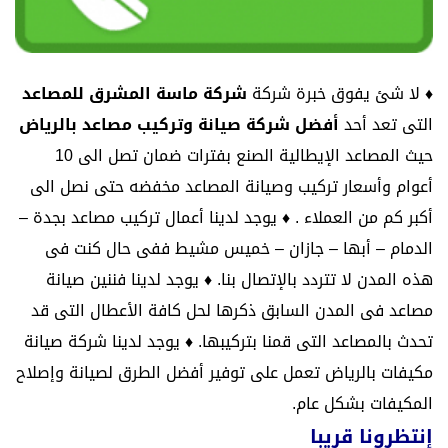
♦
لا شئ يفوق خبرة شركة
شركة ماسة المشرق للمصاعد
التى تعد أحد
أفضل شركة صيانة وتركيب مصاعد بالرياض
حيث المصاعد الإيطالية الصنع بفترات ضمان تصل الى 10
أعوام وأسعار تركيب وصيانة المصاعد مخفضه حتى نصل الى
أكبر كم من العملاء .
♦
يوجد لدينا أعمال تركيب مصاعد بجدة –
الدمام – أبها – جازان – خميس مشيط ففى حال كنت فى
هذه المدن لا تتردد بالإتصال بنا.
♦
يوجد لدينا فننين صيانة
مصاعد فى المدن السابق ذكرها لحل كافة الأعطال التى قد
تحدث بالمصاعد التى قمنا بتركيبها.
♦
يوجد لدينا
شركة صيانة
مكيفات بالرياض
تعمل على توفير أفضل الطرق لصيانة وإصلاح
المكيفات بشكل عام.
إنتظرونا قريبا