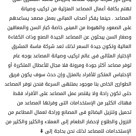
تهتم بكافة أعمال المصاعد المنزلية من تركيب وصيانة
المصاعد .
حينما يفكر أصحاب المبانى بعمل
مصعد
يساعدهم
على الصعود والهبوط من المبنى خاصة كبار السن والمعاقين
وصغار السن يبحثون عن المصاعد الجيدة الصنع وذات الكفاءة
العالية وتكون جيدة السعر لذلك تعد شركة ماسة المشرق
الإختيار المثالى فى عالم تركيب وصيانة المصاعد بوجه عام
توفر مصاعد أكثر جودة ومرونة فلا مجال للأعطال المتكررة أو
الإحتباس المتكرر للأفراد بالمنزل وإن حدث سوف يكون فريق
الطوارئ الخاص بنا موجود بمنتهى السرعة فنحن نوفر المصاعد
حتى تكون راحة ولا يقتصر عمل المصاعد على الأفراد فقط
فهناك الكثير من الإستخدامات التى وفرتها المصاعد من
تحميل وتنزيل البضائع فى المصانع وراحة لعمال المطاعم من
النزول والطلوع لإحضار الطعام إلى العملاء والكثير والكثير من
الإستخدامات للمصاعد لذلك نحن بحاجة إلى
⇓