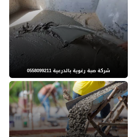
شركة صبة رغوية بالدرعية 0558099211