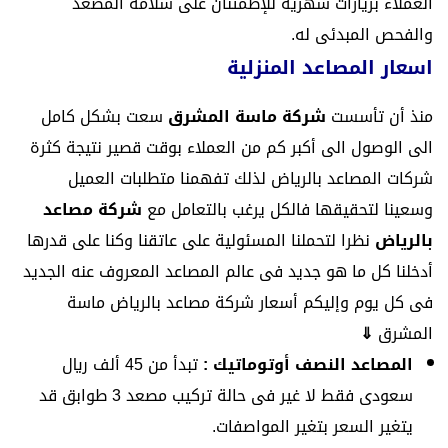
العملاء بزيارات شهرية للإطمئنان على سلامة المصعد
والفحص المبدئى له.
اسعار المصاعد المنزلية
منذ أن تأسست
شركة ماسة المشرق
سعت بشكل كامل
الى الوصول الى أكبر كم من العملاء بوقت قصير نتيجة كثرة
شركات المصاعد بالرياض لذلك تفهمنا متطلبات العميل
وسعينا لتحقيقها فالكل يرغب بالتعامل مع
شركة مصاعد
بالرياض
نظرا لتحملنا المسئولية على عاتقنا وكنا على قدرها
أدخلنا كل ما هو جديد فى عالم المصاعد المعروف عنه الجديد
فى كل يوم وإليكم أسعار شركة مصاعد بالرياض ماسة
المشرق
⇓
المصاعد النصف أوتوماتيك :
تبدأ من 45 ألف ريال
سعودى فقط لا غير فى حالة تركيب مصعد 3 طوابق قد
يتغير السعر بتغير المواصفات.