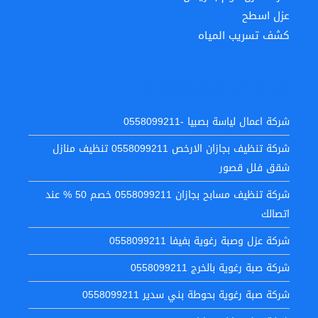
عزل اسطح
كشف تسريب المياه
احدث المقالات
شركة اعمال لياسة بصبيا -0558099211
شركة تنظيف بجازان الارخص 0558099211 تنظيف منازل
شقق فلل قصور
شركة تنظيف مسابح بجازان 0558099211 خصم 50 % عند
اتصالك
شركة عزل وصبة رغوية بفيفا 0558099211
شركة صبة رغوية بالخرج 0558099211
شركة صبة رغوية بحوطة بني سدير 0558099211