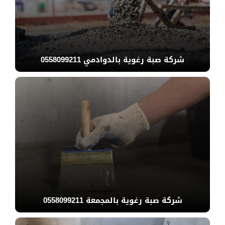
شركة صبة رغوية بالدوادمي 0558099211
شركة صبة رغوية بالمجمعة 0558099211