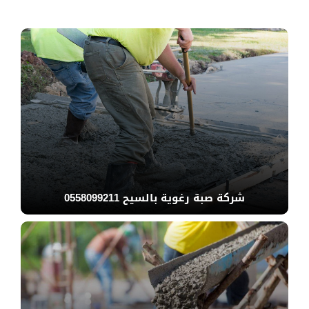
شركة صبة رغوية بالسيح 0558099211