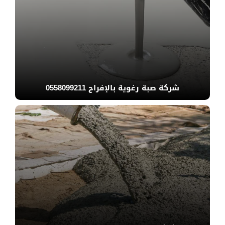
شركة صبة رغوية بالإفراج 0558099211