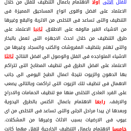
للفلل
الاتى
اولا
الاهتمام باعمال التنظيف للفلل من خلال
الاعتماد على افضل واقوى انواع المساحيق المميزة فى
التنظيف والتى تساعد فى التخلص من الاتربة والبقع وغيرها
من الاشياء الغير مالوفه على الاطلاق.
ثانيا
الاعتماد على
طرق التنظيف من خلال احدث الاجهزه التى تعمل بالبخار
والتى تهتم بتنظيف المفروشات والكنب والسجاد وغيرها من
الاشياء المتواجده فى الفلل والوصول الى افضل النتائج.
ثالثا
الاعتماد على افضل الطرق فى تنظيف المطابخ التى تتراكم
بها الدهون والزيوت نتيجة اعمال الطبخ اليومى الى جانب
الاهمال فى تنظيف تلك الزيوت التى تراكمت وبالتالى يصعب
على الفرد العادى التخلص منها مع تنظيف الحمامات والادراج
والارفف.
رابعا
الاهتمام باعمال الكنس بالطرق اليدوية
وبعدها ان يبدا مراحل الجلى والتى تساعد فى التخلص من اى
عيوب فى الارضيات بسبب الاثاث وغيرها من المشكلات.
خامسا
الاهتمام باعمال التنظيف الخارجية للفلل مهما كانت