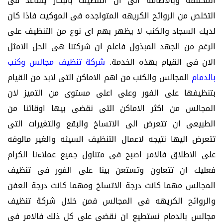
المختلفه وبالاضافة الى ان التنظيف بالبخار يساعد فى
التخلص من الروائح الكريهه المتواجده فى الموكيت فاذا كان
لديك السجاد والكنب لا يظهر بهم اى نوع من التنظيف على
الرغم من الجهد المبذول فاعلم ان شركتنا هى الحل الامثل
الان فى القيام بهذه الخدمة.
شركة تنظيف مجالس وكنب
بالدمام
المجالس والكنب من اهم الاماكن التى لابد من القيام
بتنظيفها على الفور وعلى اعلى مستوى من التميز لان
المجالس من اكثر الاماكن التى نقضى بيها اوقاتنا من
الطبيعى ان تتعرض الى الاتساخ والبقع والتغيرات التى
تتعرض اليها نتيجه لاعمال التنظيف السيئه والغير مالوفه
على الاطلاق فالامر اصبح فى متناول جميع عملاءنا الكرام
فعليك ان تتعاون وتستعن بينا على الفور فى تنظيف
المجالس مهما كانت درجة الاتساخ ومهما كانت درجة العفن
والروائح الكريهه فى المجالس فمن خلال شركة تنظيف
مجالس بالدمام نستطيع ان نقضى على كل ذلك فالامر فى