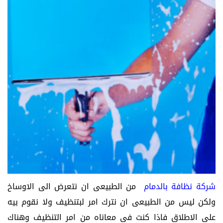
شركة نظافة بالدمام
من الطبيعى ان نتعرض الى الاوساخ
ولكن ليس من الطبيعى ان نترك امر لبتنظيف ولا نقوم بيه
على الاطلاق فاذا كنت فى معاناه من امر التنظيف وهناك