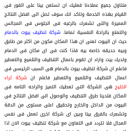
متناول جميع عملاءنا فعليك ان تستعن بينا على الفور فى
القيام بهذه الخدمة وتاكد انك سوف تصل الى افضل النتائج
المميزة والتى تشعرك بالرغبه فى الجلوس فى المجالس
والتمتع بالراحة النفسية تماما.
شركة تنظيف بيوت بالدمام
حيث ان البيوت
تعنى ان هذا المكان مكون من اكثر من طابق
وبيه حديقه خاصه بيه فاذا كنت فى اى مكان فى الدمام
ولديك بيت واراد ان تقوم باعمال التنظيف والتلميع والتعطير
فاعلم ان شركة تنظيف بيوت بالدمام هى السبب الرئيسى فى
اعمال التنظيف والتلميع والتعطير فاعلم ان
شركة ثراء
الخليج
هى الشركة التى تعطيك التميز والراحه التامه فى
المكان فلدينا طرق التنظيف والوصول الى افضل النتائج فى
البيوت من الداخل والخارج وتحقيق اعلى مستوى من الدقة
وتشعرك بالفرق بينا وبين اى شركة اخرى تعمل فى نفس
المجال فلا تتردد فى التعاون مع شركة تنظيف بيوت الان اذا