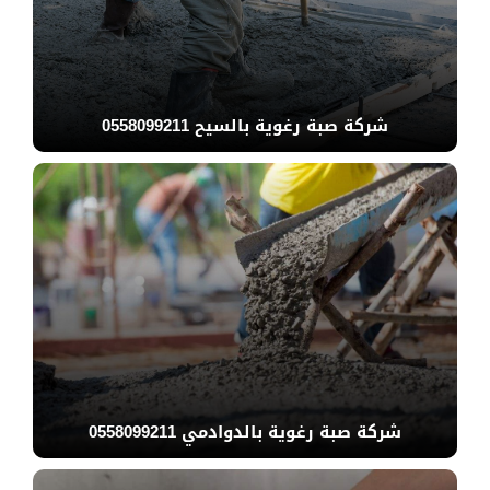
شركة صبة رغوية بالسيح 0558099211
شركة صبة رغوية بالدوادمي 0558099211