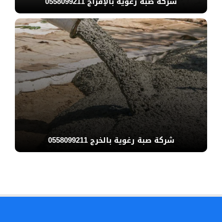
شركة صبة رغوية بالإفراج 0558099211
شركة صبة رغوية بالخرج 0558099211