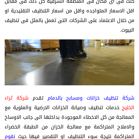
كنت فى اى مكان فى المنطقه الشرقيه كل ذلك فى مقابل
اقل الاسعار المتواجده واقل من اسعار التنظيف التقليدية او
من خلال الاعتماد على الشركات التى تعمل بالمثل فى تنظيف
البيوت.
شركة تنظيف خزانات ومسابح بالدمام
تقدم
شركة ثراء
الخليج
خدمات تنظيف وصيانة الخزانات الارضية والعلوية مع
المعالجة من كل الاخطاء الموجودة بداخلها الى جانب الاوساخ
والاملاح المتراكمة مع معالجة الخزان من الطبقة الخضراء
المتراكمة نتيجة سوء التنظيف او التقصير فيها حيث
نقوم