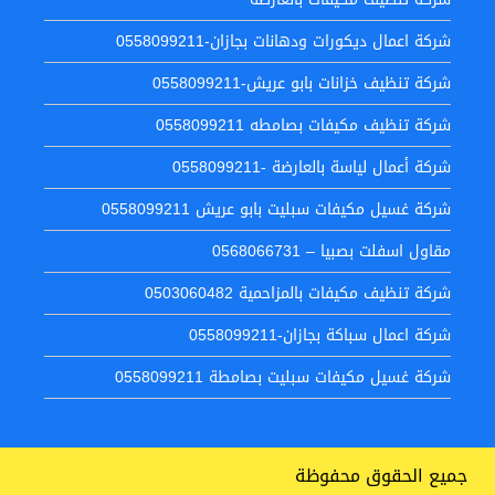
شركة اعمال ديكورات ودهانات بجازان-0558099211
شركة تنظيف خزانات بابو عريش-0558099211
شركة تنظيف مكيفات بصامطه 0558099211
شركة أعمال لياسة بالعارضة -0558099211
شركة غسيل مكيفات سبليت بابو عريش 0558099211
مقاول اسفلت بصبيا – 0568066731
شركة تنظيف مكيفات بالمزاحمية 0503060482
شركة اعمال سباكة بجازان-0558099211
شركة غسيل مكيفات سبليت بصامطة 0558099211
جميع الحقوق محفوظة