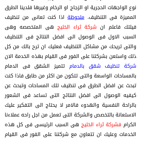
نوع الواجهات الحجرية او الزجاج او الرخام وغيرها فلدينا الطرق
المميزة فى التنظيف.
ملحوظة
اذا كنت تعانى من تنظيف
فيلتك فاعلم ان
شركة ثراء الخليج
هى المتخصصه وهى
السبب الاول فى الوصول الى افضل النتائج فى التنظيف
والتى تريحك من مشاكل التنظيف فعليك ان ترح بالك من كل
ذلك واستعن بشركتنا على الفور فى القيام بهذه الخدمة الان
شركة تنظيف شقق بالدمام
تتميز الشقق فى الدمام
بالمساحات الواسعة والتى تتكون من اكثر من طابق فاذا كنت
تبحث عن افضل الطرق فى تنظيف تلك المساحات وتبحث عن
كيفيه الوصول الى افضل النتائج التى تساعد فى الشعور
بالراحة النفسية والهدوء فالامر لا يحتاج الى التفكير عليك
الاستعانة بالتخصص والشركة التى تعمل من اجل راحه عملاءنا
الكرام
فشركة ثراء الخليج
هى السبب الرئيسى فى كل هذه
الخدمات وعليك ان تتعاون مع شركتنا على الفور فى القيام