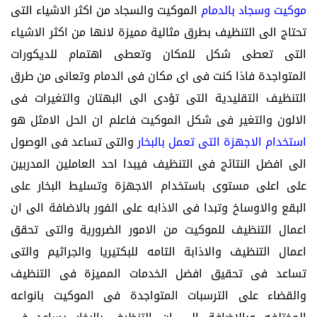
موكيت وسجاد بالدمام
الموكيت والسجاد من اكثر الاشياء التى
تحتاج الى التنظيف بطرق مثالية مميزة لانها من اكثر الاشياء
التى تعطى شكل للمكان وتعطى اهتمام للديكورات
المتواجدة فاذا كنت فى اى مكان فى الدمام وتعانى من طرق
التنظيف التقليدية التى تؤدى الى البهتان والتغيرات فى
الالون والتغير فى شكل الموكيت فاعلم ان الحل الامثل هو
استخدام الاجهزة التى تعمل بالبخار
والتى تساعد فى الوصول
الى افضل النتائج فى التنظيف فيبدا احد العاملين المدربين
على اعلى مستوى باستخدام الاجهزة وتسليط البخار على
البقع والاوساخ وتبدا فى الاذابه على الفور بالاضافة الى ان
اعمال التنظيف للموكيت من الامور الضرورية والتى تحقق
اعمال التنظيف والاذابة التامه للبكتيريا والجراثيم والتى
تساعد فى تحقيق افضل الخدمات المميزة فى التنظيف
والقضاء على الترسبات المتواجدة فى الموكيت بانواعه