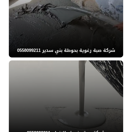
شركة صبة رغوية بحوطة بني سدير 0558099211