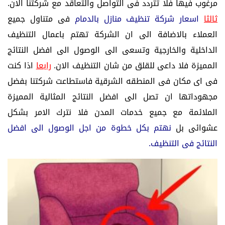
مرغوب فيها فلا تتردد فى التواصل والتعاقد مع شركتنا الان.
ثالثا
اسعار شركة تنظيف منازل بالدمام
فى متناول جميع
العملاء بالاضافة الى ان الشركة تهتم باعمال التنظيف
الداخلية والخارجية وتسعى الى الوصول الى افضل النتائج
المميزة فلا داعى للقلق من شان التنظيف الان.
رابعا
اذا كنت
فى اى مكان فى المنطقه الشرقية فاستطاعت شركتنا بفضل
مجهوداتها ان تصل الى افضل النتائج المثالية المميزة
الملائمة مع جميع خدمات المدن فلا نترك الامر بشكل
عشوائى بل
نهتم بكل خطوة من اجل الوصول الى افضل
النتائج فى التنظيف.