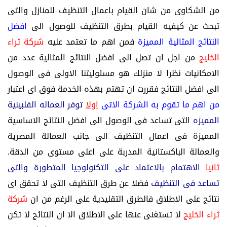
من الشكاوى من شان القيام باعمال التنظيف للمنازل والتى
تبحث عن كيفيه القيام بطرق التنظيف للوصول الى
افضل
النتائج المثالية المميزة
فمن اهم ما تعتمد عليه
شركة ثراء
الخليج
من اجل ان تصل الى افضل النتائج المثالية عدد من
الامكانيات نظرا لا منزلك هو مسئوليتنا الاولى فى الوصول
الى افضل النتائج فقررت ان تهتم بهذه الخدمة فوق اى اعتبار
من اهم ما تقوم به الشركة الاتى
اولا
توفر العماله الفلبينية
المميزه
التى تساعد فى الوصول الى افضل النتائج الاساسية
المميزة فى اعمال التنظيف الى جانب العمالة المصرية
والعمالة الباكستانية المدربة على اعلى مستوى من الدقة.
ثانيا
الاهتمام بالاعتماد على التكنولوجيا المتطورة والتى
تساعد فى التنظيف
فضلا عن طرق التنظيف التى لا تحقق اى
نتائج على الاطلاق فالطرق التقليدية على الرغم من ان
شركة
ثراء الخليج
لا تستغنى عنها على الاطلاق الا ان النتائج لا تكن