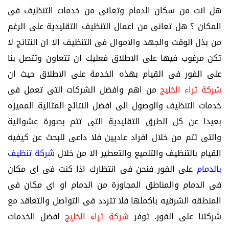
هل انت من سكان الدمام وتعانى من خدمات التنظيف فى
المكان ؟ هل تعانى من اعمال التنظيف التقليدية على الرغم
من بذل الوقت والجهد والاموال فى التنظيف الا ان النتائج لا
تكن مرغوب فيها على الاطلاق فعليك ان تتعاون وتتصل بنا
على الفور فى القيام بهذه الخدمة على الاطلاق حيث ان
شركة ثراء الخليج
من اهم وافضل الشركات التى تعمل فى
خدمات التنظيف والوصول الى افضل النتائج المثالية المميزه
بعيدا عن كل الطرق التقليدية التى تتم بصورة عشوائية
والتى تتم من خلال افراد عاديين فلا داعى للبحث عن كيفيه
القيام بالتنظيف والتلميع والتعطير الا من خلال
شركة تنظيف
بالدمام
على الفور فنحن فى انتظارك اذا كنت فى اى مكان
فى الدمام والمناطق المجاورة من الدمام او اى مكان فى
المنطقه الشرقيه باكملها فلا تتردد فى التواصل والتعاقد مع
شركتنا على الفور.
توفر
شركة ثراء الخليج
افضل الخدمات