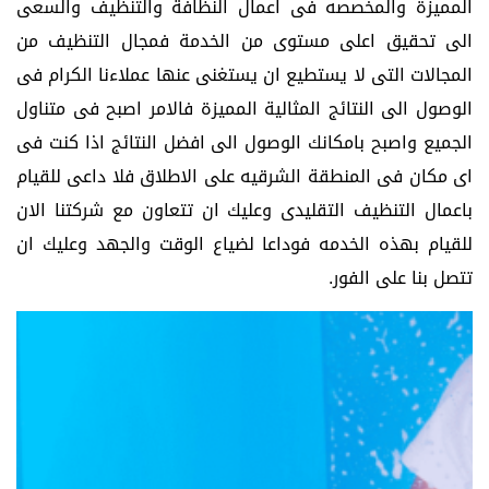
المميزة والمخصصه فى اعمال النظافة والتنظيف والسعى
الى تحقيق اعلى مستوى من الخدمة فمجال التنظيف من
المجالات التى لا يستطيع ان يستغنى عنها عملاءنا الكرام فى
الوصول الى النتائج المثالية المميزة فالامر اصبح فى متناول
الجميع واصبح بامكانك الوصول الى افضل النتائج اذا كنت فى
اى مكان فى المنطقة الشرقيه على الاطلاق فلا داعى للقيام
باعمال التنظيف التقليدى وعليك ان تتعاون مع شركتنا الان
للقيام بهذه الخدمه فوداعا لضياع الوقت والجهد وعليك ان
تتصل بنا على الفور.