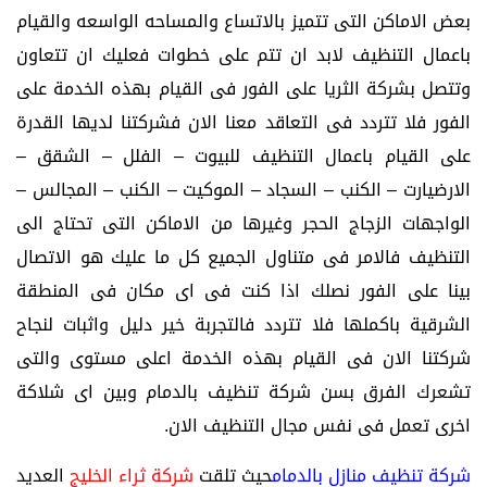
بعض الاماكن التى تتميز بالاتساع والمساحه الواسعه والقيام
باعمال التنظيف لابد ان تتم على خطوات فعليك ان تتعاون
وتتصل بشركة الثريا على الفور فى القيام بهذه الخدمة على
الفور فلا تتردد فى التعاقد معنا الان فشركتنا لديها القدرة
على القيام باعمال التنظيف للبيوت – الفلل – الشقق –
الارضيارت – الكنب – السجاد – الموكيت – الكنب – المجالس –
الواجهات الزجاج الحجر وغيرها من الاماكن التى تحتاج الى
التنظيف فالامر فى متناول الجميع كل ما عليك هو الاتصال
بينا على الفور نصلك اذا كنت فى اى مكان فى المنطقة
الشرقية باكملها فلا تتردد فالتجربة خير دليل واثبات لنجاح
شركتنا الان فى القيام بهذه الخدمة اعلى مستوى والتى
تشعرك الفرق بسن شركة تنظيف بالدمام وبين اى شلاكة
اخرى تعمل فى نفس مجال التنظيف الان.
شركة تنظيف منازل بالدمام
حيث تلقت
شركة ثراء الخليج
العديد