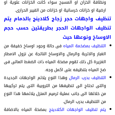
ونظافة الخزان او المسبح سواء كانت الخزانات علوية او
ارضية او خزانات خرسانية او خزانات من الفيبر الحرارى.
تنظيف واجهات حجر زجاج كلادينج بالدمام يتم
تنظيف الواجهات الحجر بطريقتين حسب حجم
الاوساخ ونوعها حيث
التنظيف بمضخمة المياه
فى حالة وجود اوساخ خفيفة من
الغبار والاتربة والرمال والاوساخ الناتجة عن نزول الامطار
الغزيرة كل ذلك تقوم مضخة المياه ذات الضغط العالى فى
ضخ المياه بتنظيفه على اكمل وجه.
التنظيف بدرب الرمال
وهذا النوع يلائم الواجهات الجديدة
والتى تحتاج الى تنظيفها من الترويبة التى يتم تركيبها
من خلالها الى جانب عملية ترميم المنزل يلائمها هذا النوع
من التنظيف بدرب الرمال.
يتم تنظيف الواجهات الكلادينج
بمضخة المياه بالاضافة